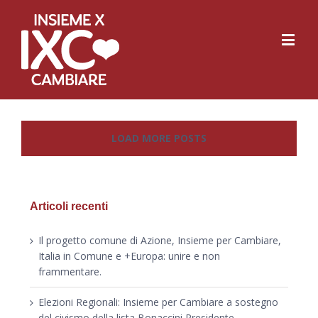
LOAD MORE POSTS
Articoli recenti
Il progetto comune di Azione, Insieme per Cambiare,
Italia in Comune e +Europa: unire e non
frammentare.
Elezioni Regionali: Insieme per Cambiare a sostegno
del civismo della lista Bonaccini Presidente