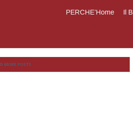
PERCHE’Home
Il
D MORE POSTS