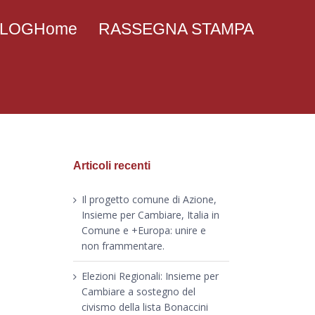
 BLOGHome
RASSEGNA STAMPA
Articoli recenti
Il progetto comune di Azione,
Insieme per Cambiare, Italia in
Comune e +Europa: unire e
non frammentare.
Elezioni Regionali: Insieme per
Cambiare a sostegno del
civismo della lista Bonaccini