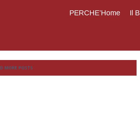
PERCHE’Home
Il
D MORE POSTS