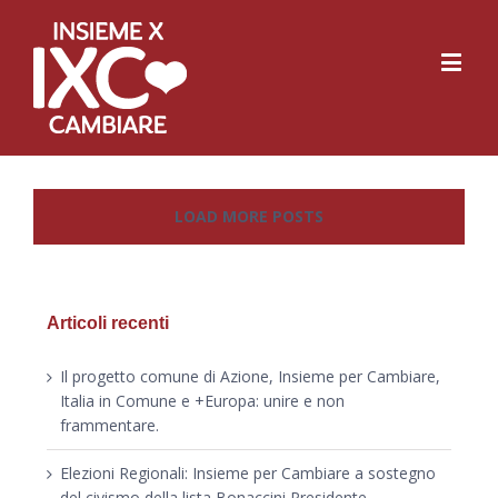
LOAD MORE POSTS
Articoli recenti
Il progetto comune di Azione, Insieme per Cambiare,
Italia in Comune e +Europa: unire e non
frammentare.
Elezioni Regionali: Insieme per Cambiare a sostegno
del civismo della lista Bonaccini Presidente