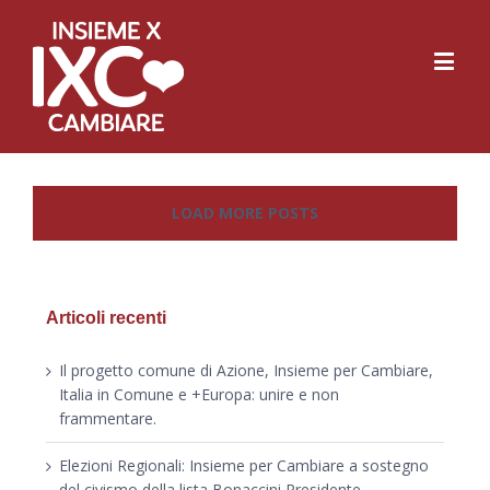
LOAD MORE POSTS
Articoli recenti
Il progetto comune di Azione, Insieme per Cambiare,
Italia in Comune e +Europa: unire e non
frammentare.
Elezioni Regionali: Insieme per Cambiare a sostegno
del civismo della lista Bonaccini Presidente