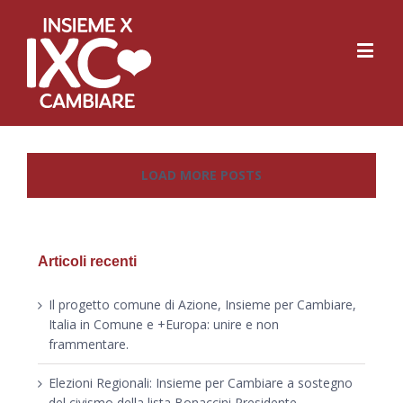
LOAD MORE POSTS
Articoli recenti
Il progetto comune di Azione, Insieme per Cambiare,
Italia in Comune e +Europa: unire e non
frammentare.
Elezioni Regionali: Insieme per Cambiare a sostegno
del civismo della lista Bonaccini Presidente