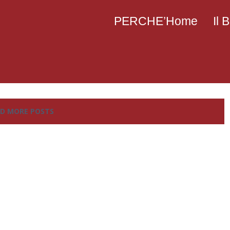
PERCHE’Home
Il
D MORE POSTS