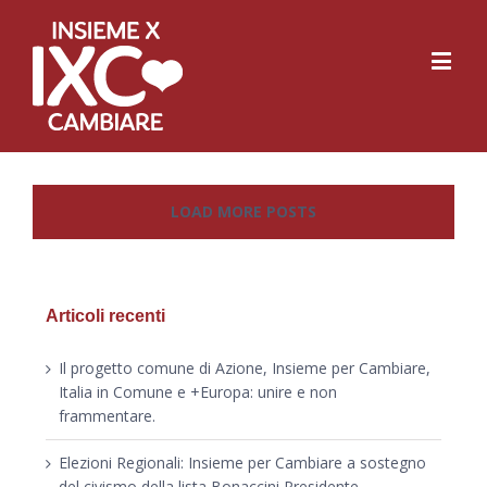
LOAD MORE POSTS
Articoli recenti
Il progetto comune di Azione, Insieme per Cambiare,
Italia in Comune e +Europa: unire e non
frammentare.
Elezioni Regionali: Insieme per Cambiare a sostegno
del civismo della lista Bonaccini Presidente