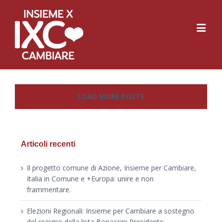
LOAD MORE POSTS
Articoli recenti
Il progetto comune di Azione, Insieme per Cambiare,
Italia in Comune e +Europa: unire e non
frammentare.
Elezioni Regionali: Insieme per Cambiare a sostegno
del civismo della lista Bonaccini Presidente