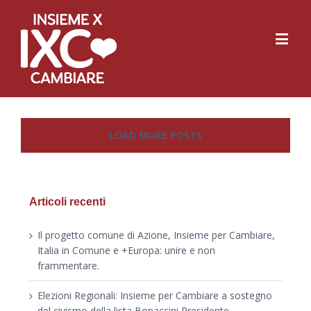
LOAD MORE POSTS
Articoli recenti
Il progetto comune di Azione, Insieme per Cambiare,
Italia in Comune e +Europa: unire e non
frammentare.
Elezioni Regionali: Insieme per Cambiare a sostegno
del civismo della lista Bonaccini Presidente