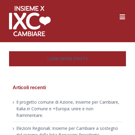
LOAD MORE POSTS
Articoli recenti
Il progetto comune di Azione, Insieme per Cambiare,
Italia in Comune e +Europa: unire e non
frammentare.
Elezioni Regionali: Insieme per Cambiare a sostegno
del civismo della lista Bonaccini Presidente