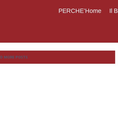
PERCHE’Home
Il
D MORE POSTS