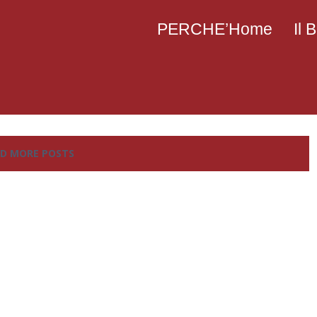
PERCHE’Home
Il
D MORE POSTS