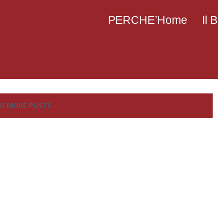
PERCHE’Home
Il
D MORE POSTS