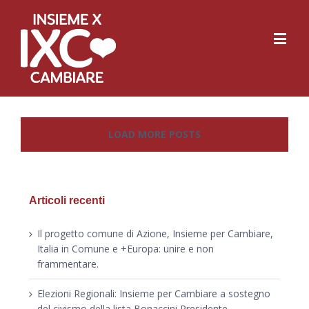
LOAD MORE POSTS
Articoli recenti
Il progetto comune di Azione, Insieme per Cambiare,
Italia in Comune e +Europa: unire e non
frammentare.
Elezioni Regionali: Insieme per Cambiare a sostegno
del civismo della lista Bonaccini Presidente