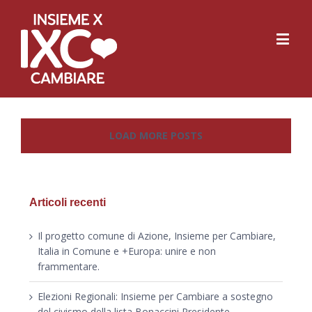
LOAD MORE POSTS
Articoli recenti
Il progetto comune di Azione, Insieme per Cambiare,
Italia in Comune e +Europa: unire e non
frammentare.
Elezioni Regionali: Insieme per Cambiare a sostegno
del civismo della lista Bonaccini Presidente