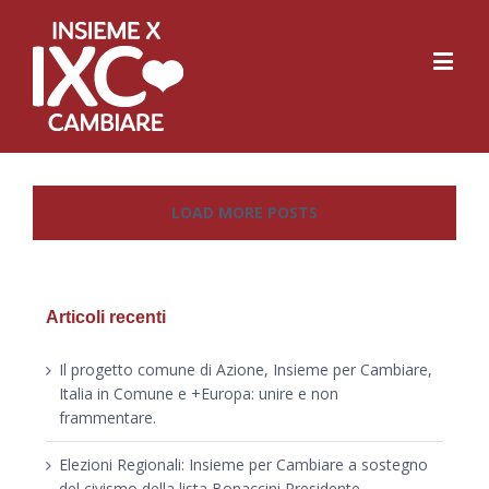
LOAD MORE POSTS
Articoli recenti
Il progetto comune di Azione, Insieme per Cambiare,
Italia in Comune e +Europa: unire e non
frammentare.
Elezioni Regionali: Insieme per Cambiare a sostegno
del civismo della lista Bonaccini Presidente