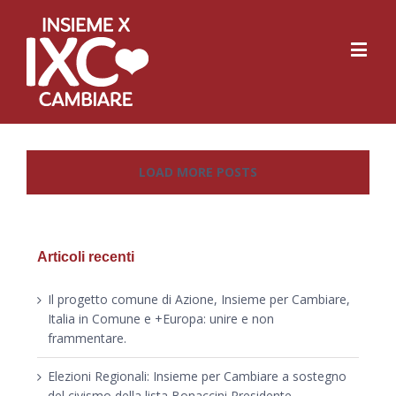
LOAD MORE POSTS
Articoli recenti
Il progetto comune di Azione, Insieme per Cambiare,
Italia in Comune e +Europa: unire e non
frammentare.
Elezioni Regionali: Insieme per Cambiare a sostegno
del civismo della lista Bonaccini Presidente