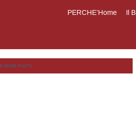
PERCHE’Home
Il
D MORE POSTS