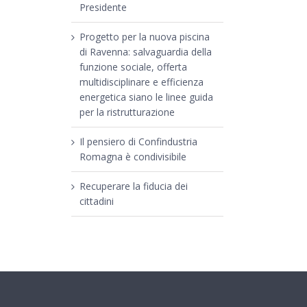
Presidente
Progetto per la nuova piscina
di Ravenna: salvaguardia della
funzione sociale, offerta
multidisciplinare e efficienza
energetica siano le linee guida
per la ristrutturazione
Il pensiero di Confindustria
Romagna è condivisibile
Recuperare la fiducia dei
cittadini