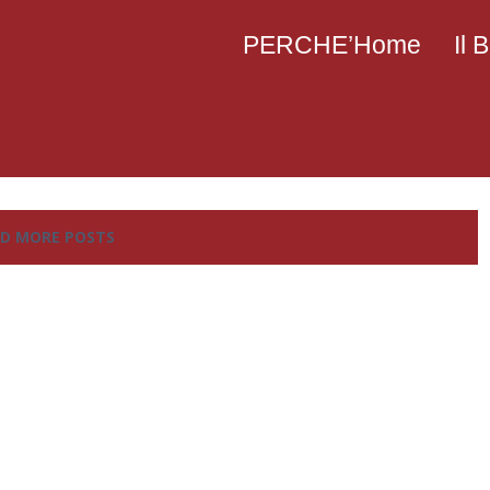
PERCHE’Home
Il
D MORE POSTS