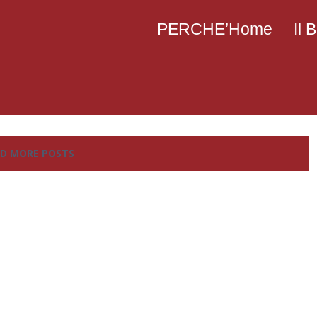
PERCHE’Home
Il
D MORE POSTS