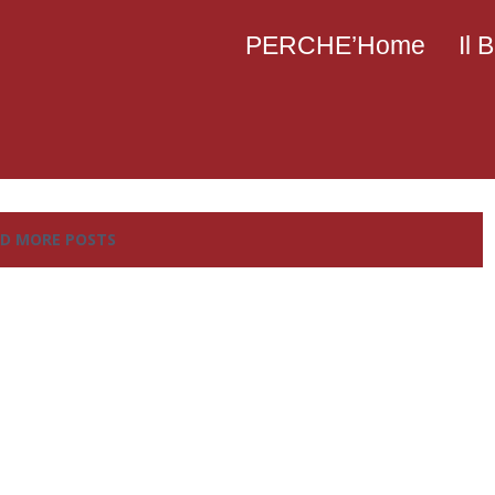
PERCHE’Home
Il
D MORE POSTS