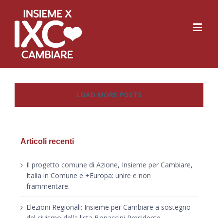
LOAD MORE POSTS
Articoli recenti
Il progetto comune di Azione, Insieme per Cambiare,
Italia in Comune e +Europa: unire e non
frammentare.
Elezioni Regionali: Insieme per Cambiare a sostegno
del civismo della lista Bonaccini Presidente