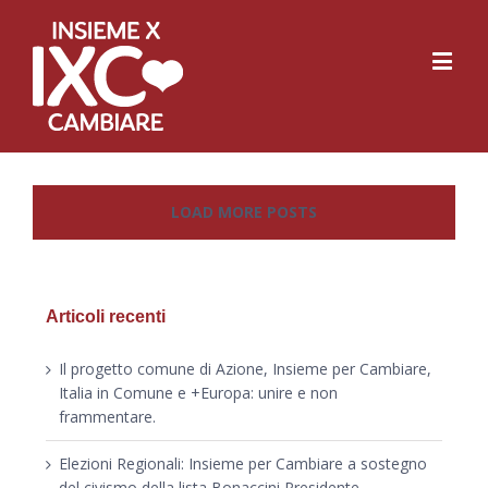
LOAD MORE POSTS
Articoli recenti
Il progetto comune di Azione, Insieme per Cambiare,
Italia in Comune e +Europa: unire e non
frammentare.
Elezioni Regionali: Insieme per Cambiare a sostegno
del civismo della lista Bonaccini Presidente