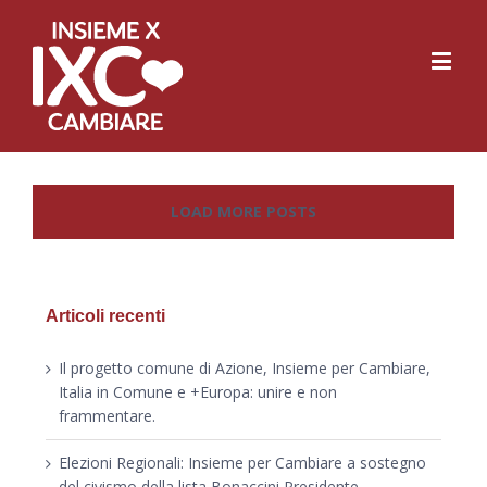
LOAD MORE POSTS
Articoli recenti
Il progetto comune di Azione, Insieme per Cambiare,
Italia in Comune e +Europa: unire e non
frammentare.
Elezioni Regionali: Insieme per Cambiare a sostegno
del civismo della lista Bonaccini Presidente