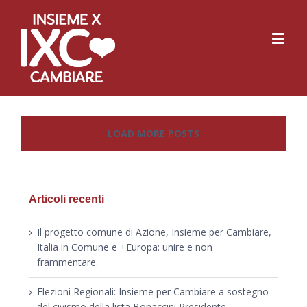
LOAD MORE POSTS
Articoli recenti
Il progetto comune di Azione, Insieme per Cambiare,
Italia in Comune e +Europa: unire e non
frammentare.
Elezioni Regionali: Insieme per Cambiare a sostegno
del civismo della lista Bonaccini Presidente