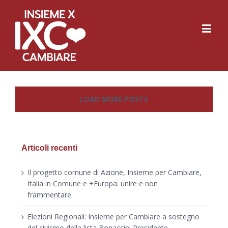
LOAD MORE POSTS
Articoli recenti
Il progetto comune di Azione, Insieme per Cambiare,
Italia in Comune e +Europa: unire e non
frammentare.
Elezioni Regionali: Insieme per Cambiare a sostegno
del civismo della lista Bonaccini Presidente