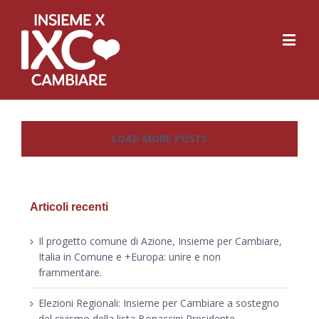
LOAD MORE POSTS
Articoli recenti
Il progetto comune di Azione, Insieme per Cambiare,
Italia in Comune e +Europa: unire e non
frammentare.
Elezioni Regionali: Insieme per Cambiare a sostegno
del civismo della lista Bonaccini Presidente