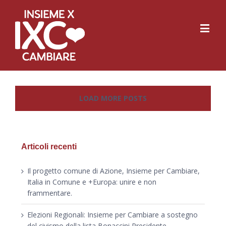
LOAD MORE POSTS
Articoli recenti
Il progetto comune di Azione, Insieme per Cambiare,
Italia in Comune e +Europa: unire e non
frammentare.
Elezioni Regionali: Insieme per Cambiare a sostegno
del civismo della lista Bonaccini Presidente