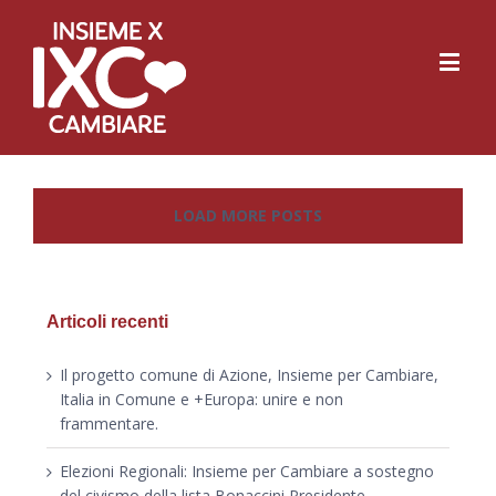
LOAD MORE POSTS
Articoli recenti
Il progetto comune di Azione, Insieme per Cambiare,
Italia in Comune e +Europa: unire e non
frammentare.
Elezioni Regionali: Insieme per Cambiare a sostegno
del civismo della lista Bonaccini Presidente