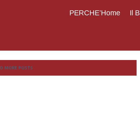
PERCHE’Home
Il
D MORE POSTS