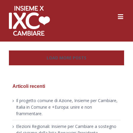
LOAD MORE POSTS
Articoli recenti
Il progetto comune di Azione, Insieme per Cambiare,
Italia in Comune e +Europa: unire e non
frammentare.
Elezioni Regionali: Insieme per Cambiare a sostegno
del civismo della lista Bonaccini Presidente