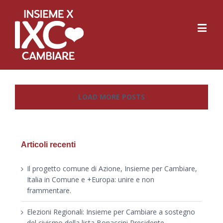
LOAD MORE POSTS
Articoli recenti
Il progetto comune di Azione, Insieme per Cambiare,
Italia in Comune e +Europa: unire e non
frammentare.
Elezioni Regionali: Insieme per Cambiare a sostegno
del civismo della lista Bonaccini Presidente