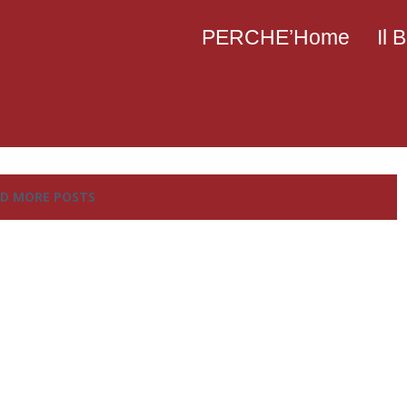
PERCHE’Home
Il
D MORE POSTS