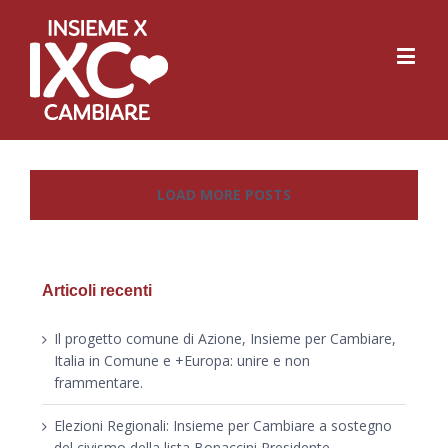
LOAD MORE POSTS
Articoli recenti
Il progetto comune di Azione, Insieme per Cambiare,
Italia in Comune e +Europa: unire e non
frammentare.
Elezioni Regionali: Insieme per Cambiare a sostegno
del civismo della lista Bonaccini Presidente